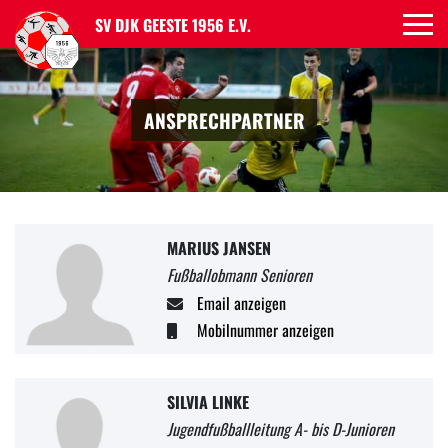
SV DJK GEESTE 1956 E.V.
ANSPRECHPARTNER
MARIUS JANSEN
Fußballobmann Senioren
Email anzeigen
Mobilnummer anzeigen
SILVIA LINKE
Jugendfußballleitung A- bis D-Junioren