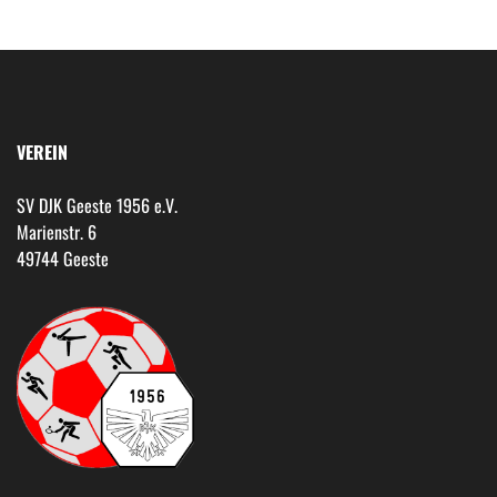
VEREIN
SV DJK Geeste 1956 e.V.
Marienstr. 6
49744 Geeste