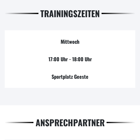
TRAININGSZEITEN
Mittwoch
17:00 Uhr - 18:00 Uhr
Sportplatz Geeste
ANSPRECHPARTNER