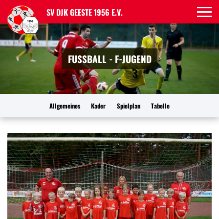
SV DJK GEESTE 1956 E.V.
FUSSBALL - F-JUGEND
Allgemeines
Kader
Spielplan
Tabelle