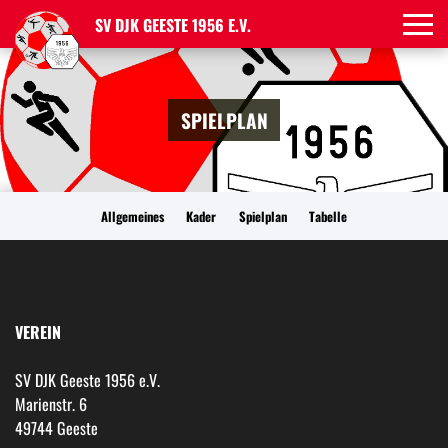
SV DJK GEESTE 1956 E.V.
SPIELPLAN
Allgemeines
Kader
Spielplan
Tabelle
VEREIN
SV DJK Geeste 1956 e.V.
Marienstr. 6
49744 Geeste