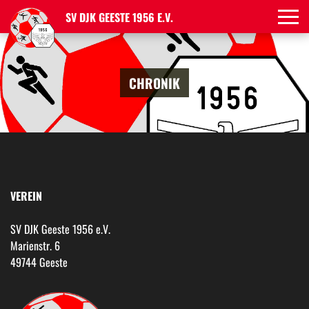
SV DJK GEESTE 1956 E.V.
CHRONIK
VEREIN
SV DJK Geeste 1956 e.V.
Marienstr. 6
49744 Geeste