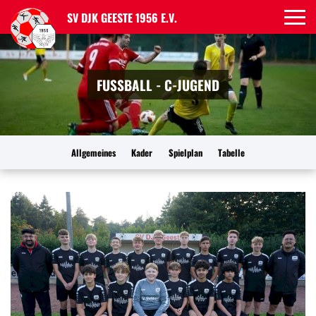
SV DJK GEESTE 1956 E.V.
FUSSBALL - C-JUGEND
Allgemeines
Kader
Spielplan
Tabelle