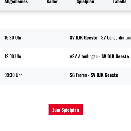
Allgemeines
Kader
Spielplan
Tabelle
15:30 Uhr
SV DJK Geeste
- SV Concordia La
12:00 Uhr
ASV Altenlingen -
SV DJK Geeste
09:30 Uhr
SG Freren -
SV DJK Geeste
Zum Spielplan