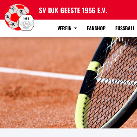
SV DJK GEESTE 1956 E.V.
VEREIN
FANSHOP
FUSSBALL