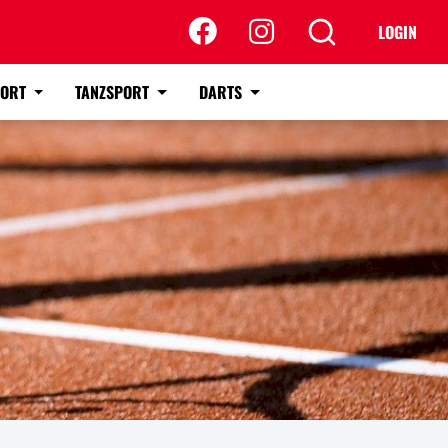
LOGIN
PORT
TANZSPORT
DARTS