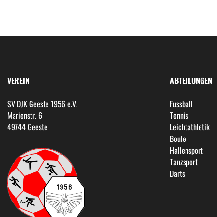
VEREIN
ABTEILUNGEN
SV DJK Geeste 1956 e.V.
Fussball
Marienstr. 6
Tennis
49744 Geeste
Leichtathletik
Boule
Hallensport
Tanzsport
Darts