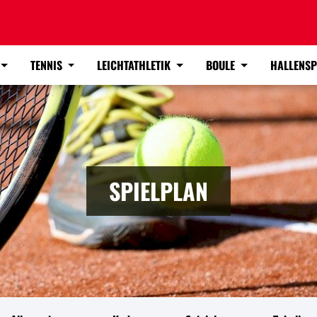
TENNIS
LEICHTATHLETIK
BOULE
HALLENS
SPIELPLAN