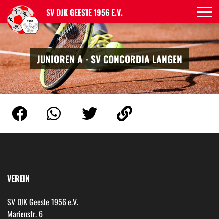
SV DJK GEESTE 1956 E.V.
JUNIOREN A - SV CONCORDIA LANGEN
VEREIN
SV DJK Geeste 1956 e.V.
Marienstr. 6