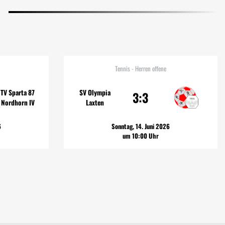
Tennis - Herren offene
TV Sparta 87
SV Olympia
3:3
Nordhorn IV
Laxten
6
Sonntag, 14. Juni 2026
um 10:00 Uhr