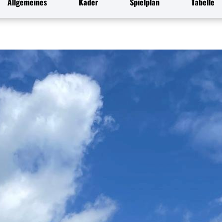
Allgemeines
Kader
Spielplan
Tabelle