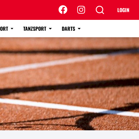
LOGIN
PORT
TANZSPORT
DARTS