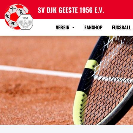
SV DJK GEESTE 1956 E.V.
VEREIN
FANSHOP
FUSSBALL