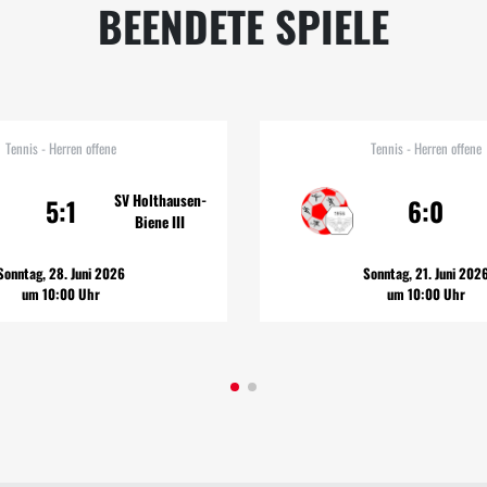
BEENDETE SPIELE
Tennis - Herren offene
Tennis - Herren offene
SV Holthausen-
5:1
6:0
Biene III
Sonntag, 28. Juni 2026
Sonntag, 21. Juni 202
um 10:00 Uhr
um 10:00 Uhr