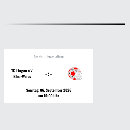
Tennis - Herren offene
TC Lingen e.V.
-:-
Blau-Weiss
Sonntag, 06. September 2026
um 10:00 Uhr