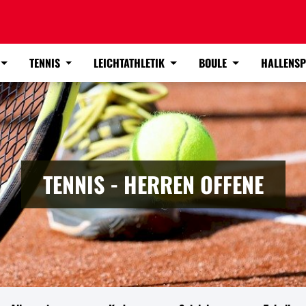
TENNIS
LEICHTATHLETIK
BOULE
HALLENS
TENNIS - HERREN OFFENE