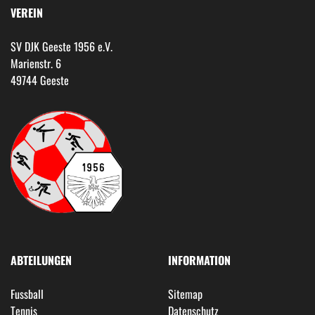
VEREIN
SV DJK Geeste 1956 e.V.
Marienstr. 6
49744 Geeste
ABTEILUNGEN
INFORMATION
Fussball
Sitemap
Tennis
Datenschutz