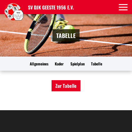
SV DJK GEESTE 1956 E.V.
TABELLE
Allgemeines
Kader
Spielplan
Tabelle
Zur Tabelle