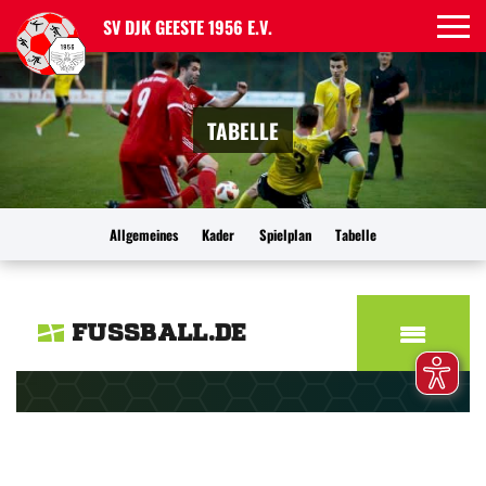
SV DJK GEESTE 1956 E.V.
TABELLE
Allgemeines
Kader
Spielplan
Tabelle