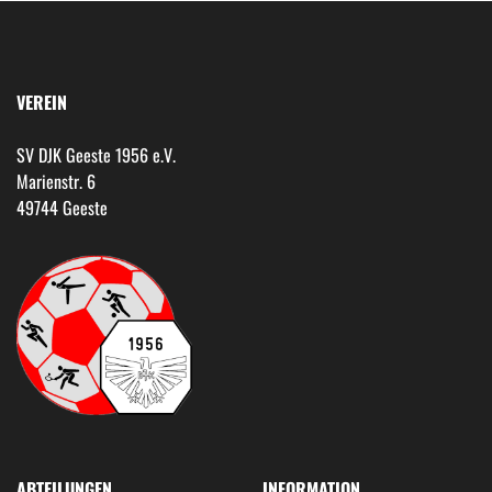
VEREIN
SV DJK Geeste 1956 e.V.
Marienstr. 6
49744 Geeste
ABTEILUNGEN
INFORMATION