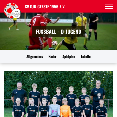
SV DJK GEESTE 1956 E.V.
FUSSBALL - D-JUGEND
Allgemeines
Kader
Spielplan
Tabelle