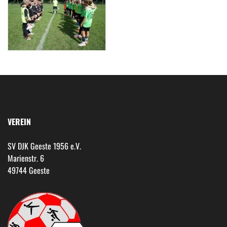
VEREIN
SV DJK Geeste 1956 e.V.
Marienstr. 6
49744 Geeste