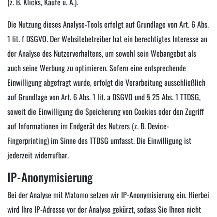
(z. B. Klicks, Käufe u. Ä.).
Die Nutzung dieses Analyse-Tools erfolgt auf Grundlage von Art. 6 Abs.
1 lit. f DSGVO. Der Websitebetreiber hat ein berechtigtes Interesse an
der Analyse des Nutzerverhaltens, um sowohl sein Webangebot als
auch seine Werbung zu optimieren. Sofern eine entsprechende
Einwilligung abgefragt wurde, erfolgt die Verarbeitung ausschließlich
auf Grundlage von Art. 6 Abs. 1 lit. a DSGVO und § 25 Abs. 1 TTDSG,
soweit die Einwilligung die Speicherung von Cookies oder den Zugriff
auf Informationen im Endgerät des Nutzers (z. B. Device-
Fingerprinting) im Sinne des TTDSG umfasst. Die Einwilligung ist
jederzeit widerrufbar.
IP-Anonymisierung
Bei der Analyse mit Matomo setzen wir IP-Anonymisierung ein. Hierbei
wird Ihre IP-Adresse vor der Analyse gekürzt, sodass Sie Ihnen nicht