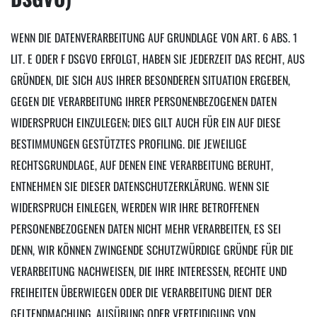
WENN DIE DATENVERARBEITUNG AUF GRUNDLAGE VON ART. 6 ABS. 1
LIT. E ODER F DSGVO ERFOLGT, HABEN SIE JEDERZEIT DAS RECHT, AUS
GRÜNDEN, DIE SICH AUS IHRER BESONDEREN SITUATION ERGEBEN,
GEGEN DIE VERARBEITUNG IHRER PERSONENBEZOGENEN DATEN
WIDERSPRUCH EINZULEGEN; DIES GILT AUCH FÜR EIN AUF DIESE
BESTIMMUNGEN GESTÜTZTES PROFILING. DIE JEWEILIGE
RECHTSGRUNDLAGE, AUF DENEN EINE VERARBEITUNG BERUHT,
ENTNEHMEN SIE DIESER DATENSCHUTZERKLÄRUNG. WENN SIE
WIDERSPRUCH EINLEGEN, WERDEN WIR IHRE BETROFFENEN
PERSONENBEZOGENEN DATEN NICHT MEHR VERARBEITEN, ES SEI
DENN, WIR KÖNNEN ZWINGENDE SCHUTZWÜRDIGE GRÜNDE FÜR DIE
VERARBEITUNG NACHWEISEN, DIE IHRE INTERESSEN, RECHTE UND
FREIHEITEN ÜBERWIEGEN ODER DIE VERARBEITUNG DIENT DER
GELTENDMACHUNG, AUSÜBUNG ODER VERTEIDIGUNG VON