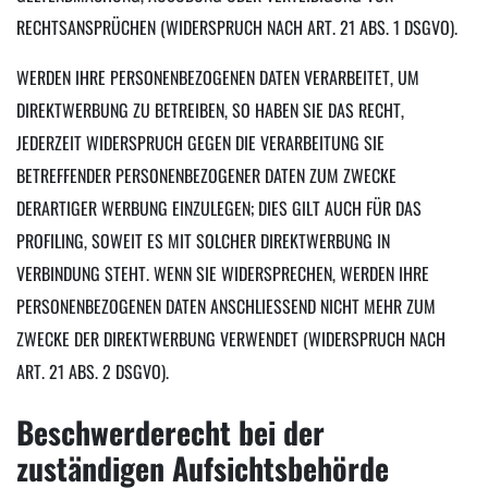
RECHTSANSPRÜCHEN (WIDERSPRUCH NACH ART. 21 ABS. 1 DSGVO).
WERDEN IHRE PERSONENBEZOGENEN DATEN VERARBEITET, UM
DIREKTWERBUNG ZU BETREIBEN, SO HABEN SIE DAS RECHT,
JEDERZEIT WIDERSPRUCH GEGEN DIE VERARBEITUNG SIE
BETREFFENDER PERSONENBEZOGENER DATEN ZUM ZWECKE
DERARTIGER WERBUNG EINZULEGEN; DIES GILT AUCH FÜR DAS
PROFILING, SOWEIT ES MIT SOLCHER DIREKTWERBUNG IN
VERBINDUNG STEHT. WENN SIE WIDERSPRECHEN, WERDEN IHRE
PERSONENBEZOGENEN DATEN ANSCHLIESSEND NICHT MEHR ZUM
ZWECKE DER DIREKTWERBUNG VERWENDET (WIDERSPRUCH NACH
ART. 21 ABS. 2 DSGVO).
Beschwerde­recht bei der
zuständigen Aufsichts­behörde