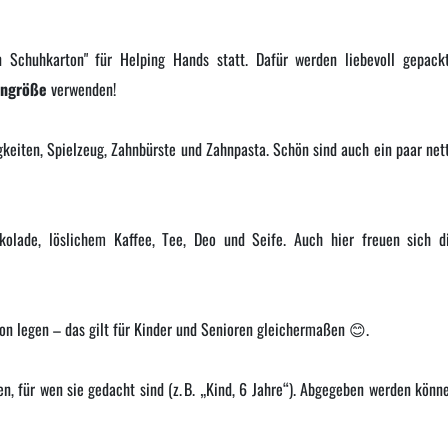
n Schuhkarton" für Helping Hands statt. Dafür werden liebevoll gepack
ongröße
verwenden!
gkeiten, Spielzeug, Zahnbürste und Zahnpasta. Schön sind auch ein paar net
kolade, löslichem Kaffee, Tee, Deo und Seife. Auch hier freuen sich d
on legen – das gilt für Kinder und Senioren gleichermaßen 😊.
n, für wen sie gedacht sind (z. B. „Kind, 6 Jahre“). Abgegeben werden könn