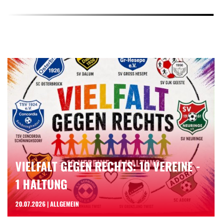
VIELFALT GEGEN RECHTS: 10 VEREINE -
1 HALTUNG
20.07.2026 | ALLGEMEIN