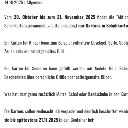
14.10.2025 | Allgemein
Vom
20. Oktober bis zum 21. November 2025
findet die "Aktio
Schuhkartons gesammelt – bitte unbedingt
nur Kartons in Schuhkart
Ein Karton für Kinder kann zum Beispiel enthalten: Duschgel, Seife, Süßi
Zeilen oder ein selbstgemaltes Bild.
Ein Karton für Senioren kann gefüllt werden mit Nudeln, Reis, Scho
Beschenkten über persönliche Grüße oder selbstgemalte Bilder.
Wer hat, darf gerne zusätzlich Mütze, Schal oder Handschuhe in den Kart
Die Kartons sollen weihnachtlich verpackt und deutlich beschriftet werde
sie
bis spätestens 21.11.2025
in den Container bei: