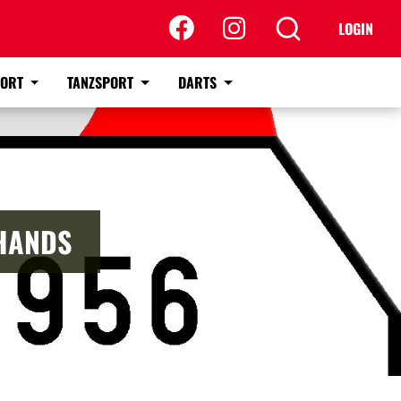
LOGIN
PORT
TANZSPORT
DARTS
HANDS