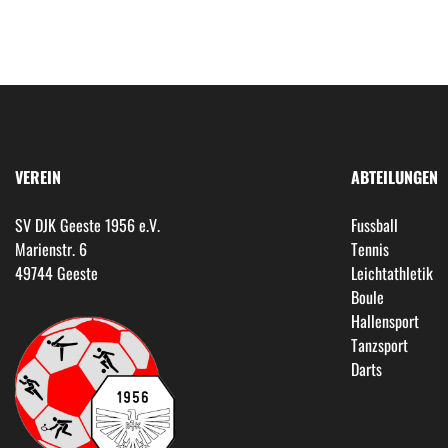
VEREIN
ABTEILUNGEN
SV DJK Geeste 1956 e.V.
Fussball
Marienstr. 6
Tennis
49744 Geeste
Leichtathletik
Boule
Hallensport
Tanzsport
Darts