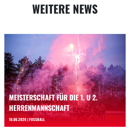
WEITERE NEWS
MEISTERSCHAFT FÜR DIE 1. U 2.
HERRENMANNSCHAFT
10.06.2026 | FUSSBALL