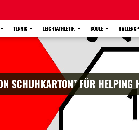
TENNIS
LEICHTATHLETIK
BOULE
HALLENS
ON SCHUHKARTON" FÜR HELPING 