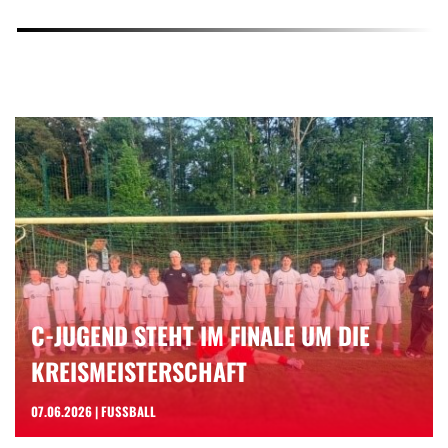
C-JUGEND STEHT IM FINALE UM DIE
KREISMEISTERSCHAFT
07.06.2026 | FUSSBALL