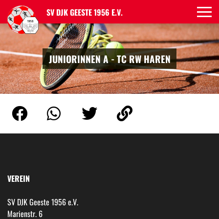
SV DJK GEESTE 1956 E.V.
JUNIORINNEN A - TC RW HAREN
VEREIN
SV DJK Geeste 1956 e.V.
Marienstr. 6