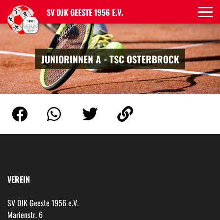
SV DJK GEESTE 1956 E.V.
JUNIORINNEN A - TSC OSTERBROCK
VEREIN
SV DJK Geeste 1956 e.V.
Marienstr. 6