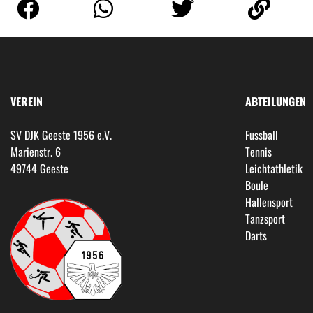
VEREIN
ABTEILUNGEN
SV DJK Geeste 1956 e.V.
Fussball
Marienstr. 6
Tennis
49744 Geeste
Leichtathletik
Boule
Hallensport
Tanzsport
Darts