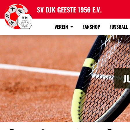
SV DJK GEESTE 1956 E.V.
VEREIN
FANSHOP
FUSSBALL
J