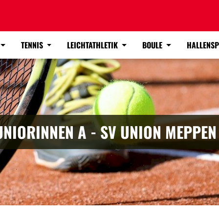
TENNIS
LEICHTATHLETIK
BOULE
HALLENS
UNIORINNEN A - SV UNION MEPPEN 